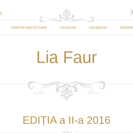
ED
NISIPURI MIȘCĂTOARE
FIORDURI
FACEBOOK
DESPRE
Lia Faur
EDIȚIA a II-a 2016