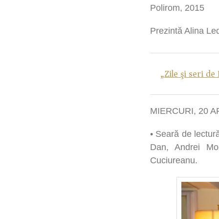
Polirom, 2015
Prezintă Alina L
„Zile şi seri de
MIERCURI, 20 APR
• Seară de lectur
Dan, Andrei Moc
Cuciureanu.