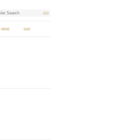
GO
 MINE
SAD