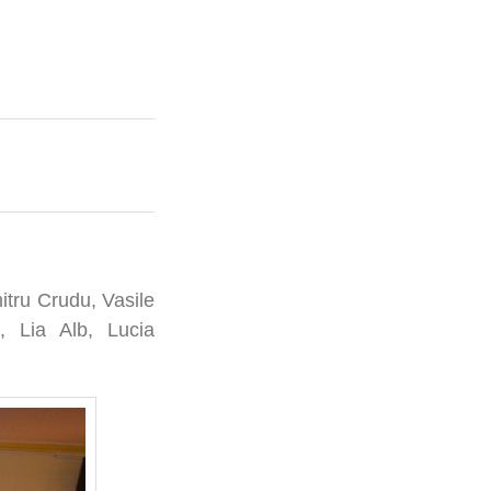
itru Crudu, Vasile
, Lia Alb, Lucia