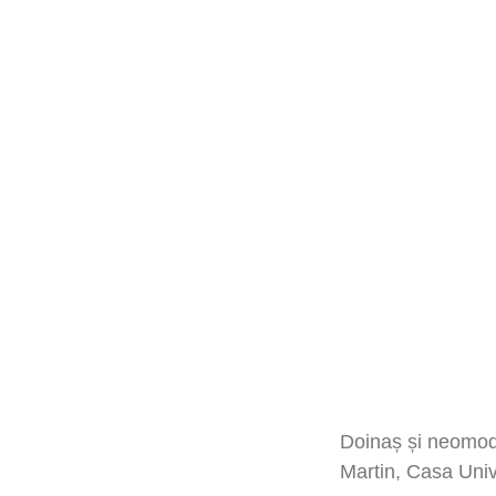
Doinaș și neomod
Martin, Casa Unive