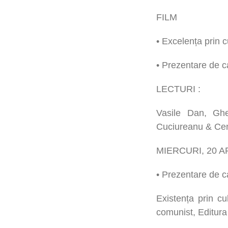
FILM
• Excelența prin c
• Prezentare de
LECTURI :
Vasile Dan, Ghe
Cuciureanu & Cena
MIERCURI, 20 AP
• Prezentare de
Existența prin cu
comunist, Editura