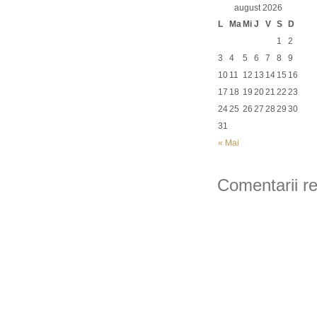
august 2026
L
Ma
Mi
J
V
S
D
1
2
3
4
5
6
7
8
9
10
11
12
13
14
15
16
17
18
19
20
21
22
23
24
25
26
27
28
29
30
31
« Mai
Comentarii r