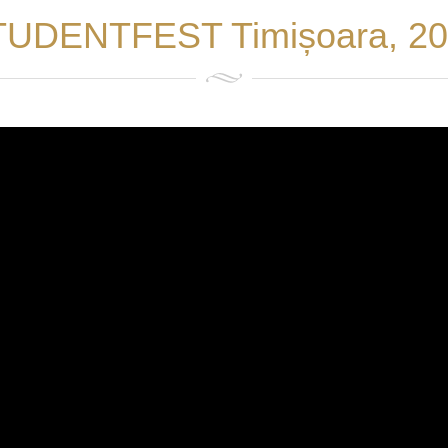
UDENTFEST Timișoara, 2
AUTHOR 
LIA FAUR