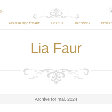
ED
NISIPURI MIȘCĂTOARE
FIORDURI
FACEBOOK
DESPRE
Lia Faur
Archive for mai, 2024