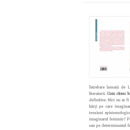
întrebare lansată de 
literaturii.
Cum citesc b
definitive. Nici nu ar f
hărți pe care imaginar
tensiuni epistemologic
imaginarul feminin? Pe
sau pe determinantul fe