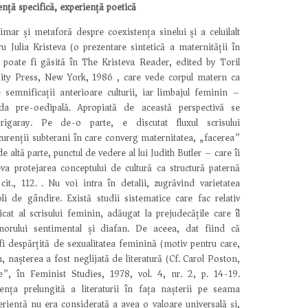
ență specifică, experiență poetică
mar și metaforă despre coexistența sinelui și a celuilalt
u Julia Kristeva (o prezentare sintetică a maternității în
a poate fi găsită în The Kristeva Reader, edited by Toril
ity Press, New York, 1986), care vede corpul matern ca
 semnificații anterioare culturii, iar limbajul feminin –
da pre-oedipală. Apropiată de această perspectivă se
igaray. Pe de-o parte, e discutat fluxul scrisului
urenții subterani în care converg maternitatea, „facerea”
de altă parte, punctul de vedere al lui Judith Butler – care îi
eva protejarea conceptului de cultură ca structură paternă
 cit., 112.). Nu voi intra în detalii, zugrăvind varietatea
coli de gândire. Există studii sistematice care fac relativ
licat al scrisului feminin, adăugat la prejudecățile care îl
inorului sentimental și diafan. De aceea, dat fiind că
i despărțită de sexualitatea feminină (motiv pentru care,
n, nașterea a fost neglijată de literatură (Cf. Carol Poston,
ure”, în Feminist Studies, 1978, vol. 4, nr. 2, p. 14-19.
ența prelungită a literaturii în fața nașterii pe seama
eriență nu era considerată a avea o valoare universală și,