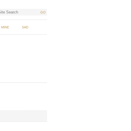
GO
 MINE
SAD