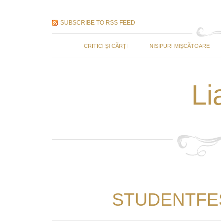
SUBSCRIBE TO RSS FEED
CRITICI ȘI CĂRȚI
NISIPURI MIȘCĂTOARE
Li
STUDENTFEST