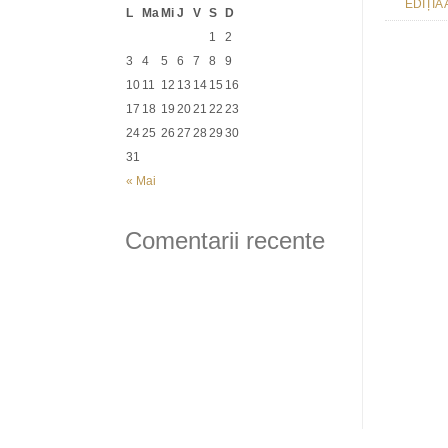
EDIȚIA 
L
Ma
Mi
J
V
S
D
1
2
3
4
5
6
7
8
9
10
11
12
13
14
15
16
17
18
19
20
21
22
23
24
25
26
27
28
29
30
31
« Mai
Comentarii recente