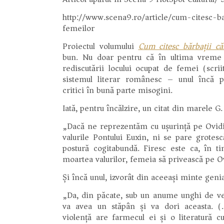
http://www.scena9.ro/article/cum-citesc-ba
femeilor
Proiectul volumului
Cum citesc bărbații căr
bun. Nu doar pentru că în ultima vreme
rediscutării locului ocupat de femei (scri
sistemul literar românesc – unul încă pa
critici în bună parte misogini.
Iată, pentru încălzire, un citat din marele G.
„Dacă ne reprezentăm cu ușurință pe Ovid
valurile Pontului Euxin, ni se pare grotes
postură cogitabundă. Firesc este ca, în t
moartea valurilor, femeia să privească pe O
Și încă unul, izvorât din aceeași minte genia
„Da, din păcate, sub un anume unghi de ve
va avea un stăpân și va dori aceasta. 
violență are farmecul ei și o literatură 