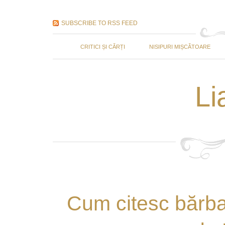
SUBSCRIBE TO RSS FEED
CRITICI ȘI CĂRȚI
NISIPURI MIȘCĂTOARE
Li
Cum citesc bărbaț