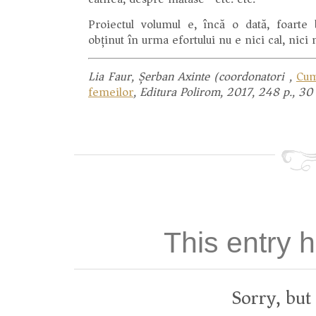
Proiectul volumul e, încă o dată, foarte
obținut în urma efortului nu e nici cal, nici
Lia Faur, Șerban Axinte (coordonatori),
Cum
femeilor
, Editura Polirom, 2017, 248 p., 30 
This entry
Sorry, bu